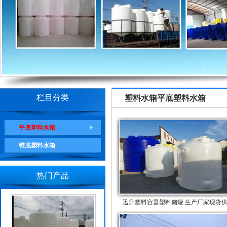
栏目分类
塑料水箱
平底塑料水箱
平底塑料水箱
锥底塑料水箱
热门产品
迅升塑料容器塑料储罐 生产厂家现货供..