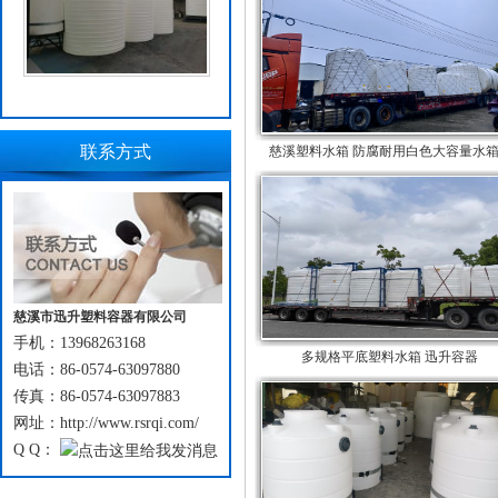
联系方式
慈溪塑料水箱 防腐耐用白色大容量水箱..
慈溪市迅升塑料容器有限公司
手机：13968263168
多规格平底塑料水箱 迅升容器
电话：86-0574-63097880
传真：86-0574-63097883
网址：http://www.rsrqi.com/
Q Q：